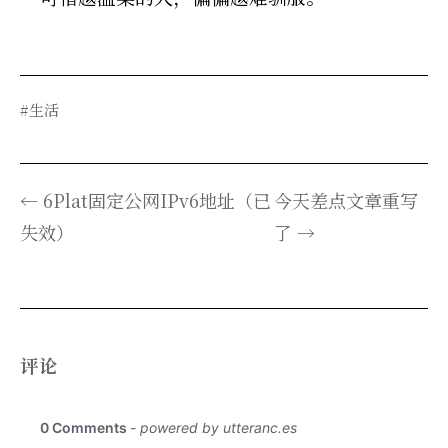
#生活
← 6Plat固定公网IPv6地址（已
今天差点文章重写
失效）
了 →
评论