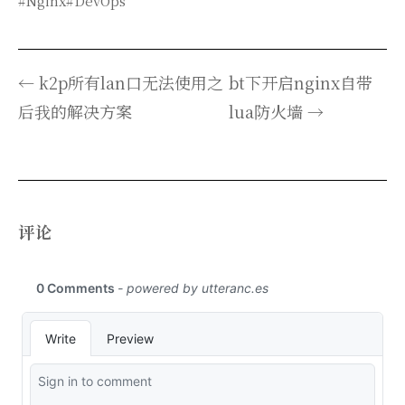
#Nginx
#DevOps
← k2p所有lan口无法使用之
bt下开启nginx自带
后我的解决方案
lua防火墙 →
评论