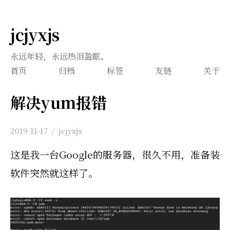
jcjyxjs
永远年轻，永远热泪盈眶。
首页
归档
标签
友链
关于
解决yum报错
2019-11-17
/
jcjyxjs
这是我一台Google的服务器，很久不用，准备装
软件突然就这样了。