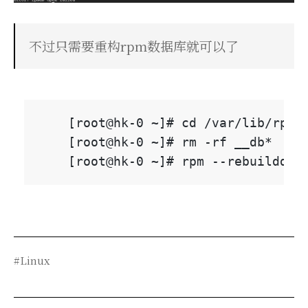
不过只需要重构rpm数据库就可以了
    [root@hk-0 ~]# cd /var/lib/rpm

    [root@hk-0 ~]# rm -rf __db*

#Linux