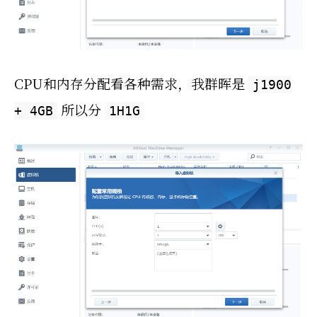
CPU和内存分配看各种需求，我群晖是
j1900
所以分
+ 4GB
1H1G