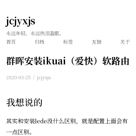
jcjyxjs
永远年轻，永远热泪盈眶。
首页
归档
标签
友链
关于
群晖安装ikuai（爱快）软路由
2020-03-25
/
jcjyxjs
我想说的
其实和安装lede没什么区别，就是配置上面会有
一点区别。