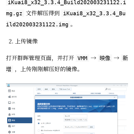
iKuai8_x32_3.3.4_Build202003231122.i
文件解压得到
mg.gz
iKuai8_x32_3.3.4_Bu
。
ild202003231122.img
上传镜像
打开群晖管理页面，并打开
→
→
VMM
映像
新
，上传刚刚解压好的镜像。
增